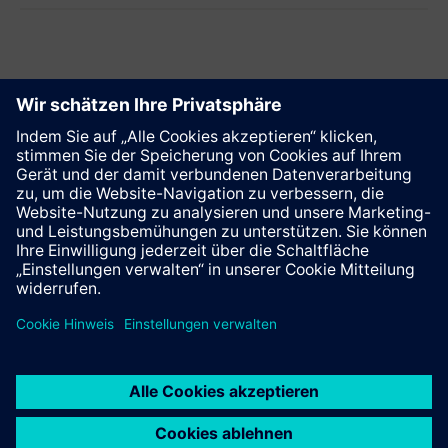
Diese Seite weiterempfehlen
Kontakt
© Siemens AG 2023 - 2026
Impressum
Datenschutz
Cookie Richtlinien
Nutzungsbedingungen
Digitales Zertifikat
Trust center