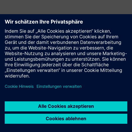
Diese Seite weiterempfehlen
Kontakt
© Siemens AG 2023 - 2026
Impressum
Datenschutz
Cookie Richtlinien
Nutzungsbedingungen
Digitales Zertifikat
Trust center
Whistleblowing