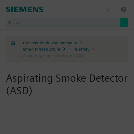
|
Globaler Produktstammbaum
Smart Infrastructure
Fire safety
Aspirating Smoke Detector (ASD)
Aspirating Smoke Detector
(ASD)