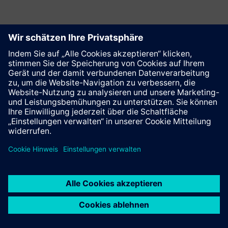
Diese Seite weiterempfehlen
Kontakt
© Siemens AG 2023 - 2026
Impressum
Datenschutz
Cookie Richtlinien
Nutzungsbedingungen
Digitales Zertifikat
Trust center
Whistleblowing