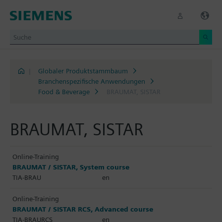
|
Globaler Produktstammbaum
Branchenspezifische Anwendungen
Food & Beverage
BRAUMAT, SISTAR
BRAUMAT, SISTAR
Online-Training
BRAUMAT / SISTAR, System course
TIA-BRAU
en
Online-Training
BRAUMAT / SISTAR RCS, Advanced course
TIA-BRAURCS
en