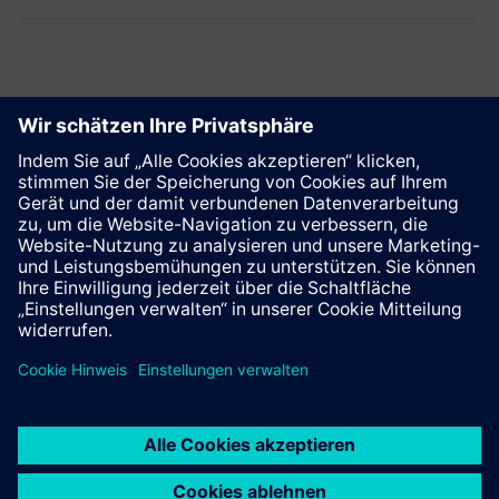
Diese Seite weiterempfehlen
Kontakt
© Siemens AG 2023 - 2026
Impressum
Datenschutz
Cookie Richtlinien
Nutzungsbedingungen
Digitales Zertifikat
Trust center