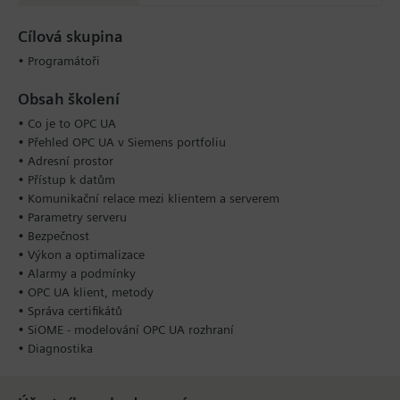
Cílová skupina
• Programátoři
Obsah školení
• Co je to OPC UA
• Přehled OPC UA v Siemens portfoliu
• Adresní prostor
• Přístup k datům
• Komunikační relace mezi klientem a serverem
• Parametry serveru
• Bezpečnost
• Výkon a optimalizace
• Alarmy a podmínky
• OPC UA klient, metody
• Správa certifikátů
• SiOME - modelování OPC UA rozhraní
• Diagnostika