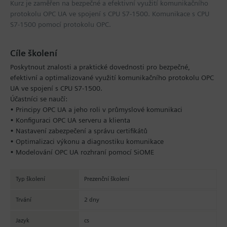
Kurz je zaměřen na bezpečné a efektivní využití komunikačního
protokolu OPC UA ve spojení s CPU S7-1500. Komunikace s CPU
S7-1500 pomocí protokolu OPC.
Cíle školení
Poskytnout znalosti a praktické dovednosti pro bezpečné,
efektivní a optimalizované využití komunikačního protokolu OPC
UA ve spojení s CPU S7-1500.
Účastníci se naučí:
• Principy OPC UA a jeho roli v průmyslové komunikaci
• Konfiguraci OPC UA serveru a klienta
• Nastavení zabezpečení a správu certifikátů
• Optimalizaci výkonu a diagnostiku komunikace
• Modelování OPC UA rozhraní pomocí SiOME
Typ školení
Prezenční školení
Trvání
2 dny
Jazyk
cs