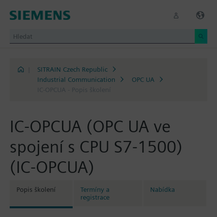
|
SITRAIN Czech Republic
Industrial Communication
OPC UA
IC-OPCUA - Popis školení
IC-OPCUA (OPC UA ve
spojení s CPU S7-1500)
(IC-OPCUA)
Popis školení
Termíny a
Nabídka
registrace