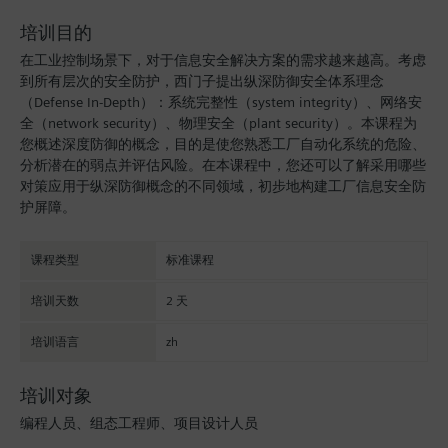
培训目的
在工业控制场景下，对于信息安全解决方案的需求越来越高。考虑
到所有层次的安全防护，西门子提出纵深防御安全体系理念
（Defense In-Depth）：系统完整性（system integrity）、网络安
全（network security）、物理安全（plant security）。本课程为
您概述深度防御的概念，目的是使您熟悉工厂自动化系统的危险、
分析潜在的弱点并评估风险。在本课程中，您还可以了解采用哪些
对策应用于纵深防御概念的不同领域，初步地构建工厂信息安全防
护屏障。
课程类型
标准课程
培训天数
2 天
培训语言
zh
培训对象
编程人员、组态工程师、项目设计人员