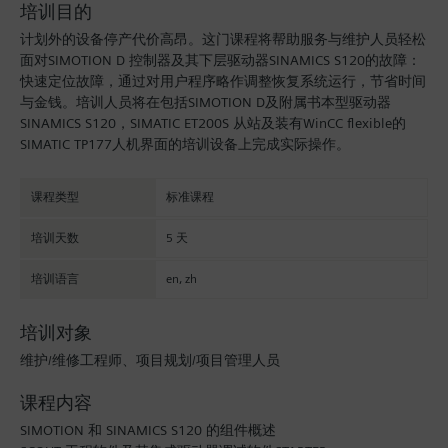
培训目的
计划外的设备停产代价高昂。这门课程将帮助服务与维护人员轻松
面对SIMOTION D 控制器及其下层驱动器SINAMICS S120的故障：
快速定位故障，通过对用户程序略作调整恢复系统运行，节省时间
与金钱。培训人员将在包括SIMOTION D及附属书本型驱动器
SINAMICS S120，SIMATIC ET200S 从站及装有WinCC flexible的
SIMATIC TP177人机界面的培训设备上完成实际操作。
课程类型
标准课程
培训天数
5 天
培训语言
en
,
zh
培训对象
维护/维修工程师、项目规划/项目管理人员
课程内容
SIMOTION 和 SINAMICS S120 的组件概述