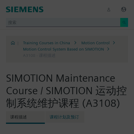
|
Training Courses in China
Motion Control
Motion Control System Based on SIMOTION
A3108 - 课程描述
SIMOTION Maintenance
Course / SIMOTION 运动控
制系统维护课程 (A3108)
课程描述
课程计划及预订