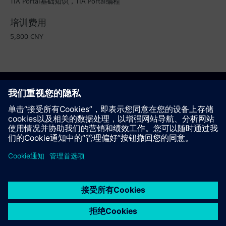
TIA Portal基础知识，TIA Portal编程
培训费用
5,800 CNY
将此课程加入“感兴趣列表”
推荐该页面
以PDF文件的形式查看
联系我们