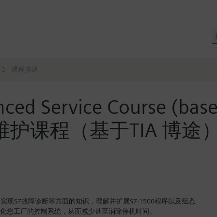
12 - 课程描述
ed Service Course (based
高级维护课程（基于TIA 博途） 
现S7故障诊断等方面的知识，理解并扩展S7-1500程序以及组态
何优化您工厂的控制系统，从而减少甚至消除停机时间。