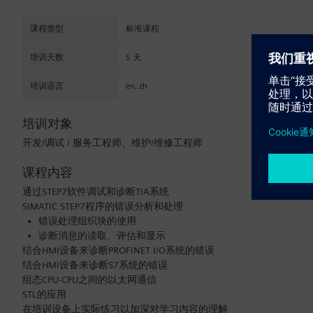
课程类型
标准课程
培训天数
5 天
培训语言
en
,
zh
培训对象
开发/调试 / 服务工程师、维护/维修工程师
课程内容
通过STEP7软件调试和诊断TIA系统
SIMATIC STEP7程序的错误分析和处理
错误处理组织块的使用
诊断消息的读取、评估和显示
结合HMI设备来诊断PROFINET I/O系统的错误
结合HMI设备来诊断S7系统的错误
组态CPU-CPU之间的以太网通信
STL的应用
在培训设备上实际练习以加深对学习内容的理解