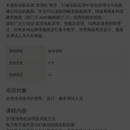
本课程创新采用“原理机”教学，打破实际应用中存在的理论与实践
难以结合的困局。学员可以深刻理解变频器原理，快速掌握多种品
牌变频器（西门子/ABB/施耐德/汇川）使用的相关技能；
课程广泛介绍交/直流电机原理、变频器原理、结构及通用控制理
论，针对多种品牌变频器进行集中教学，对变频器相关设计、服务
及调试人员大有裨益。
课程类型
标准课程
培训天数
5 天
培训语言
zh
培训对象
交流传动技术的销售、设计、服务调试人员
课程内容
交/直流电机原理及调速方法
电力电子器件及IGBT驱动回路自制实验