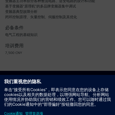
变频器主功率部分各种整流电路、逆变电路的设计和功能
基于变频器“原理机”的多品牌变频器集中调试
变频器典型故障分析
闭环控制原理、矢量控制、伺服控制及其优化
必备条件
电气工程的基础知识
培训费用
7,500 CNY
将此课程加入“感兴趣列表”
推荐该页面
以PDF文件的形式查看