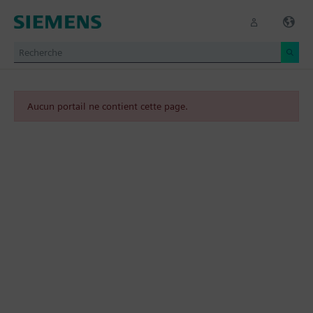
Aucun portail ne contient cette page.