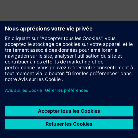
Contact
© Siemens AG 1996 - 2025
Mentions légales
Protection des données
Avis de Cookie
Conditions d'utilisation
Certificat digital