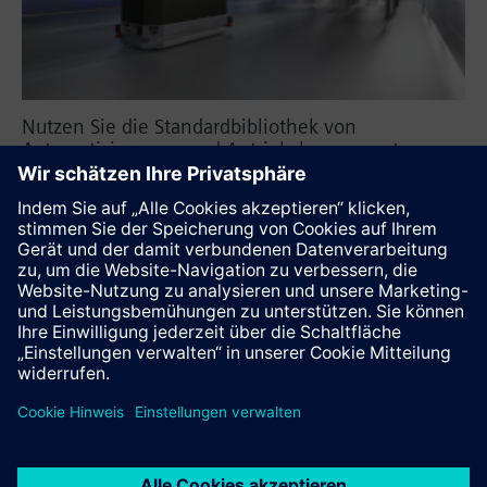
Nutzen Sie die Standardbibliothek von
Automatisierungs- und Antriebskomponenten
zusammen mit maßgeschneiderten Software-Tools
und verwandeln Sie Ihre Produktionslinien in
flexible und modulare Systeme.
SIMOVE
Diese Seite weiterempfehlen