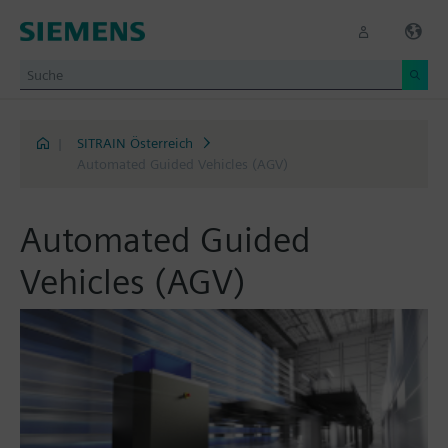
|
SITRAIN Österreich
Automated Guided Vehicles (AGV)
Automated Guided
Vehicles (AGV)