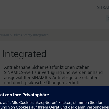
SITRA
NAMICS Drives Safety Integrated
 Integrated
Antriebsnahe Sicherheitsfunktionen stehen
SINAMICS-weit zur Verfügung und werden anhand
ausgewählter SINAMICS-Antriebsgeräte erläutert
und durch praktische Übungen vertieft.