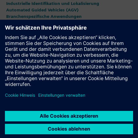
Industrielle Identifikation und Lokalisierung
Automated Guided Vehicles (AGV)
Branchenspezifische Anwendungen
Smart Infrastructure
Energy Automation and Smart Grid
Prozessanalytik und -instrumentierung
Besondere Themen
Learning Membership Abonnement
Diese Seite weiterempfehlen
Kontakt