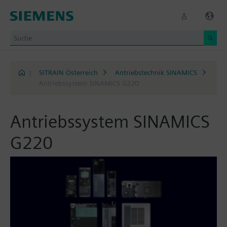
|
SITRAIN Österreich
Antriebstechnik SINAMICS
Antriebssystem SINAMICS G220
Antriebssystem SINAMICS
G220