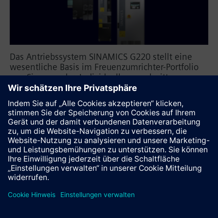
Das Antriebssystem SINAMICS G220 stellt eine
wesentliche Basis im Freuenzumrichter-Portfolio
von Siemens dar. Individuell zugeschnittene
Trainings führen Sie durch die Parametrierung und
Inbetriebnahme sowie die Diagnose und
Fehlerbehebung. Vorbereitete Übungen vertiefen
die gelernten Inhalte.
Diese Seite weiterempfehlen